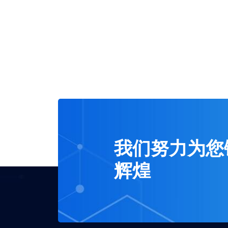
我们努力为您
辉煌