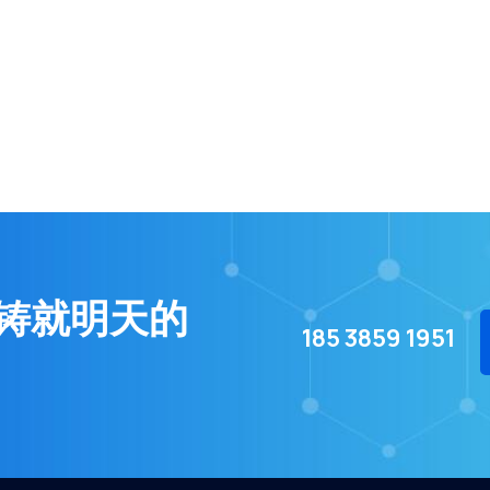
铸就明天的
185 3859 1951