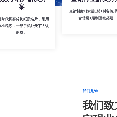
案
直销制度+数据汇总+财务管理
合信息+定制营销搭建
息时代摈弃传统纸质名片，采用
信小程序，一部手机让天下人认
识您。
我们是谁
我们致