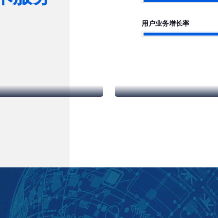
用户业务增长率
相亲交友系统
共享酒店系统
解更多
了解更多