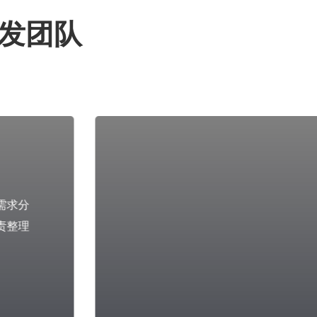
发团队
需求分
责整理