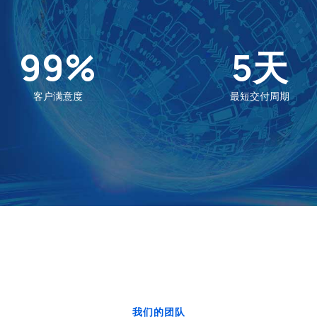
99
%
5
天
客户满意度
最短交付周期
我们的团队