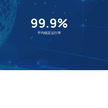
99.9
%
平均稳定运行率