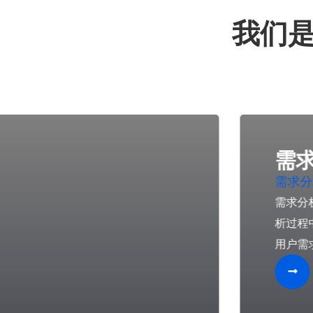
我们
需
需求分
需求分
析过程
用户需