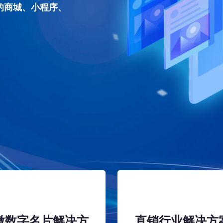
的商城、小程序、
。
微数字名片解决方
直销行业解决方