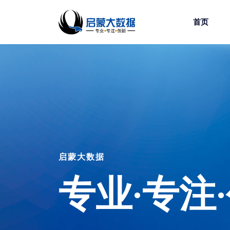
首页
启蒙大数据
专业·专注